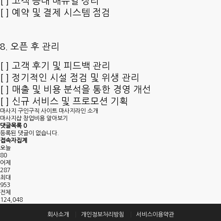
[ ] 고객 응대 매뉴얼 정리
[ ] 예약 및 결제 시스템 점검
8. 오픈 후 관리
[ ] 고객 후기 및 피드백 관리
[ ] 정기적인 시설 점검 및 위생 관리
[ ] 매출 및 비용 분석을 통한 경영 개선
[ ] 신규 서비스 및 프로모션 기획
마사지 구인구직 사이트 마사지라인 소개
마사지샵 창업비용 알아보기
댓글목록
0
등록된 댓글이 없습니다.
접속자집계
오늘
80
어제
287
최대
953
전체
124,048
회사소개
개인정보처리방침
서비스이용약관