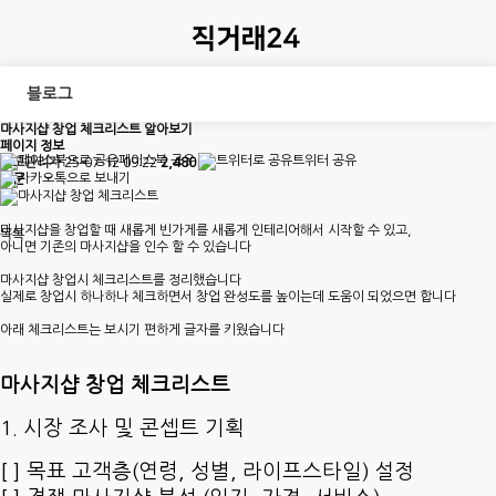
블로그
마사지샵 창업 체크리스트 알아보기
페이지 정보
페이스북 공유
트위터 공유
최고관리자
25-07-12 09:22
2,480
0
본문
마사지샵을 창업할 때 새롭게 빈가게를 새롭게 인테리어해서 시작할 수 있고,
목록
아니면 기존의 마사지샵을 인수 할 수 있습니다
마사지샵 창업시 체크리스트를 정리했습니다
실제로 창업시 하나하나 체크하면서 창업 완성도를 높이는데 도움이 되었으면 합니다
아래 체크리스트는 보시기 편하게 글자를 키웠습니다
마사지샵 창업 체크리스트
1. 시장 조사 및 콘셉트 기획
[ ] 목표 고객층(연령, 성별, 라이프스타일) 설정