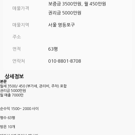
보증금 3500만원, 월 450만원
매물가격
권리금 5000만원
매물지역
서울 영등포구
주소
면적
63평
연락처
010-8801-8708
상세정보
본문
월세 3500/ 450 (부가세, 관리비, 주차) 포함
권리금 5000만원
월 매출 7000만
순수익 1500~ 2000 사이
평수 63평
방은 10개