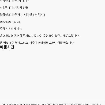
대기실 2개 관리사 매니저
샤워장 1개 (샤워기 6개)
화장실 3개 (큰 거 1. 대기실 1 작은거 1
010-8801-8708
주차 4대 까지 가능
운영하실 분만 연락 주세요. 개인사는 물건 확인 확인시 말씀드립니다.
돈 버실 분만 부탁드려요. 남주기 아까워서 그러니 양해 바랍니다
매물사진